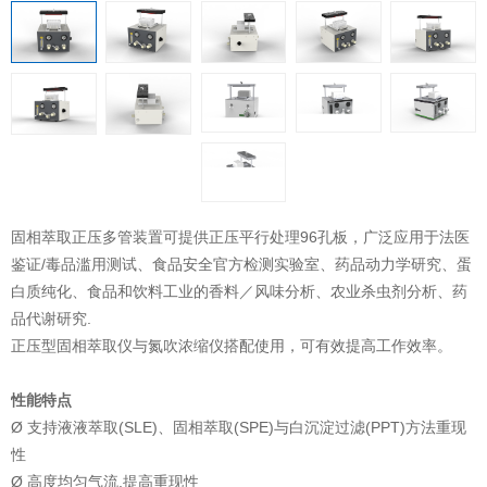
固相萃取正压多管装置可提供正压平行处理96孔板，广泛应用于法医
鉴证/毒品滥用测试、食品安全官方检测实验室、药品动力学研究、蛋
白质纯化、食品和饮料工业的香料／风味分析、农业杀虫剂分析、药
品代谢研究.
正压型固相萃取仪与氮吹浓缩仪搭配使用，可有效提高工作效率。
性能特点
Ø 支持液液萃取(SLE)、固相萃取(SPE)与白沉淀过滤(PPT)方法重现
性
Ø 高度均匀气流,提高重现性