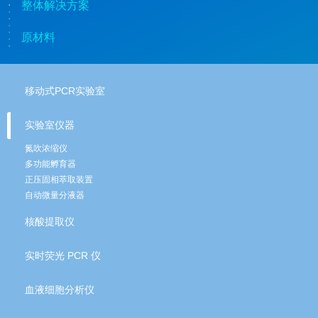
整体解决方案
原材料
移动式PCR实验室
实验室仪器
氮吹浓缩仪
多功能孵育器
正压固相萃取装置
自动微量分液器
核酸提取仪
实时荧光 PCR 仪
血液细胞分析仪