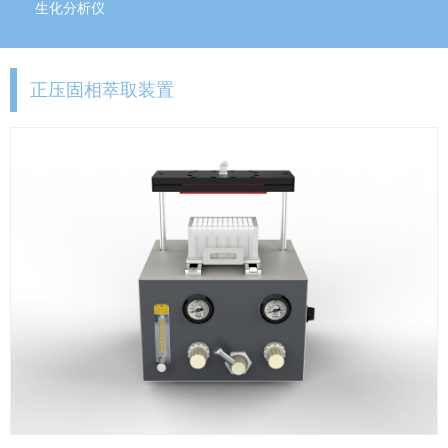
生化分析仪
正压固相萃取装置