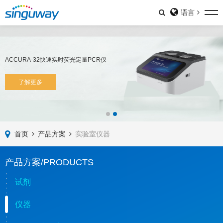
语言
ACCURA-32快速实时荧光定量PCR仪
了解更多
首页
产品方案
实验室仪器
产品方案/PRODUCTS
试剂
仪器