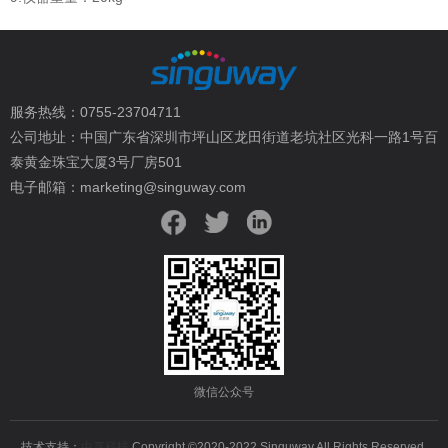
服务热线：0755-23704711
公司地址：中国广东省深圳市坪山区龙田街道老坑社区光科一路1号百
泰黄金珠宝大厦3号厂房501
电子邮箱：marketing@singuway.com
微信公众号
技术支持：
中享科技
Copyright ©2020-2022 Singuway All Rights Reserved.